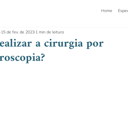
Home
Espec
15 de fev. de 2023
1 min de leitura
ealizar a cirurgia por
roscopia?