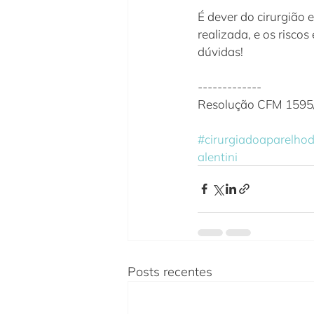
É dever do cirurgião 
realizada, e os risco
dúvidas!
-------------
Resolução CFM 1595/2
#cirurgiadoaparelhod
alentini
Posts recentes