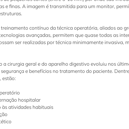
as e finas. A imagem é transmitida para um monitor, perm
struturas.
reinamento contínuo da técnica operatória, aliados ao gr
 tecnologias avançadas, permitem que quase todas as inte
ssam ser realizadas por técnica minimamente invasiva, m
o a cirurgia geral e do aparelho digestivo evoluiu nos últim
segurança e benefícios no tratamento do paciente. Dentr
 estão:
peratório
ernação hospitalar
 às atividades habituais
cção
tético