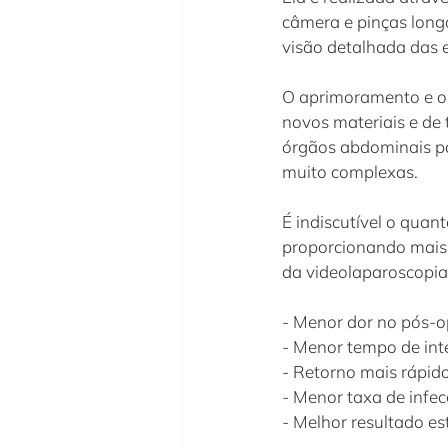
câmera e pinças long
visão detalhada das e
O aprimoramento e o t
novos materiais e de
órgãos abdominais po
muito complexas.
É indiscutível o quant
proporcionando mais 
da videolaparoscopia,
- Menor dor no pós-o
- Menor tempo de int
- Retorno mais rápido
- Menor taxa de infe
- Melhor resultado es